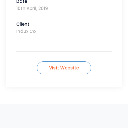
Date
10th April, 2019
Client
Indux Co
Visit Website