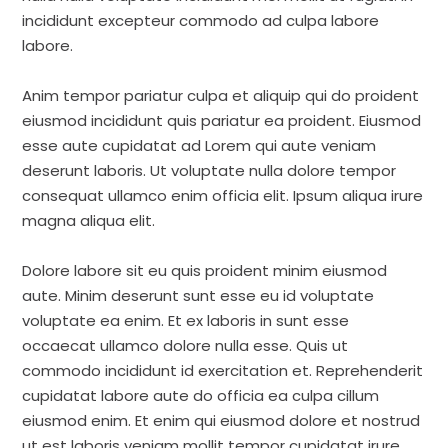
incididunt excepteur commodo ad culpa labore
labore.
Anim tempor pariatur culpa et aliquip qui do proident
eiusmod incididunt quis pariatur ea proident. Eiusmod
esse aute cupidatat ad Lorem qui aute veniam
deserunt laboris. Ut voluptate nulla dolore tempor
consequat ullamco enim officia elit. Ipsum aliqua irure
magna aliqua elit.
Dolore labore sit eu quis proident minim eiusmod
aute. Minim deserunt sunt esse eu id voluptate
voluptate ea enim. Et ex laboris in sunt esse
occaecat ullamco dolore nulla esse. Quis ut
commodo incididunt id exercitation et. Reprehenderit
cupidatat labore aute do officia ea culpa cillum
eiusmod enim. Et enim qui eiusmod dolore et nostrud