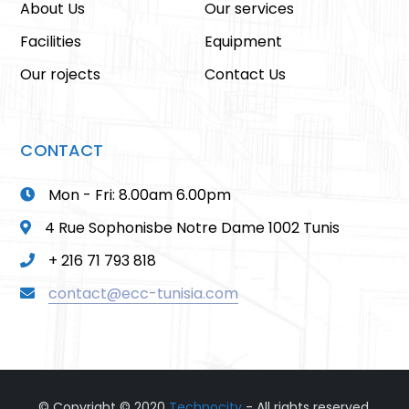
About Us
Our services
Facilities
Equipment
Our rojects
Contact Us
CONTACT
Mon - Fri: 8.00am 6.00pm
4 Rue Sophonisbe Notre Dame 1002 Tunis
+ 216 71 793 818
contact@ecc-tunisia.com