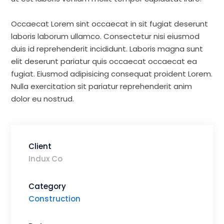
ut est laboris veniam mollit tempor cupidatat irure.
Occaecat Lorem sint occaecat in sit fugiat deserunt
laboris laborum ullamco. Consectetur nisi eiusmod
duis id reprehenderit incididunt. Laboris magna sunt
elit deserunt pariatur quis occaecat occaecat ea
fugiat. Eiusmod adipisicing consequat proident Lorem.
Nulla exercitation sit pariatur reprehenderit anim
dolor eu nostrud.
Client
Indux Co
Category
Construction