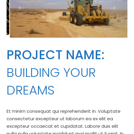
PROJECT NAME:
BUILDING YOUR
DREAMS
Et minim consequat qui reprehenderit in. Voluptate
consectetur excepteur ut laborum ea ex elit ea
excepteur occaecat et cupidatat. Labore duis elit
nulla nulla voluptate incididunt mol mollit ut fugiat. In