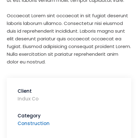
ut est laboris veniam mollit tempor cupidatat irure.
Occaecat Lorem sint occaecat in sit fugiat deserunt
laboris laborum ullamco. Consectetur nisi eiusmod
duis id reprehenderit incididunt. Laboris magna sunt
elit deserunt pariatur quis occaecat occaecat ea
fugiat. Eiusmod adipisicing consequat proident Lorem.
Nulla exercitation sit pariatur reprehenderit anim
dolor eu nostrud.
Client
Indux Co
Category
Construction