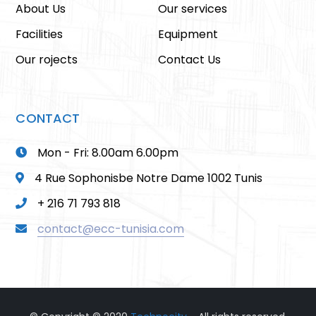
About Us
Our services
Facilities
Equipment
Our rojects
Contact Us
CONTACT
Mon - Fri: 8.00am 6.00pm
4 Rue Sophonisbe Notre Dame 1002 Tunis
+ 216 71 793 818
contact@ecc-tunisia.com