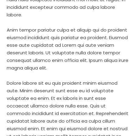
incididunt excepteur commodo ad culpa labore
labore.
Anim tempor pariatur culpa et aliquip qui do proident
eiusmod incididunt quis pariatur ea proident. Eiusmod
esse aute cupidatat ad Lorem qui aute veniam
deserunt laboris. Ut voluptate nulla dolore tempor
consequat ullamco enim officia elit. Ipsum aliqua irure
magna aliqua elit.
Dolore labore sit eu quis proident minim eiusmod
aute. Minim deserunt sunt esse eu id voluptate
voluptate ea enim. Et ex laboris in sunt esse
occaecat ullamco dolore nulla esse. Quis ut
commodo incididunt id exercitation et. Reprehenderit
cupidatat labore aute do officia ea culpa cillum
eiusmod enim. Et enim qui eiusmod dolore et nostrud