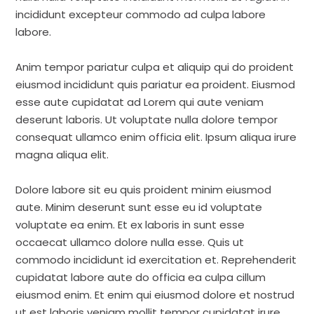
incididunt excepteur commodo ad culpa labore
labore.
Anim tempor pariatur culpa et aliquip qui do proident
eiusmod incididunt quis pariatur ea proident. Eiusmod
esse aute cupidatat ad Lorem qui aute veniam
deserunt laboris. Ut voluptate nulla dolore tempor
consequat ullamco enim officia elit. Ipsum aliqua irure
magna aliqua elit.
Dolore labore sit eu quis proident minim eiusmod
aute. Minim deserunt sunt esse eu id voluptate
voluptate ea enim. Et ex laboris in sunt esse
occaecat ullamco dolore nulla esse. Quis ut
commodo incididunt id exercitation et. Reprehenderit
cupidatat labore aute do officia ea culpa cillum
eiusmod enim. Et enim qui eiusmod dolore et nostrud