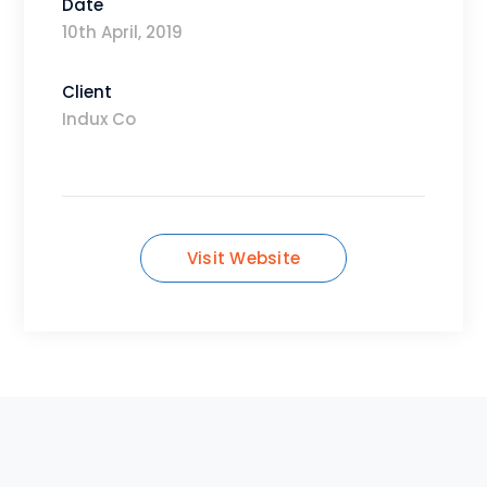
Date
10th April, 2019
Client
Indux Co
Visit Website