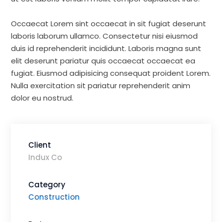
ut est laboris veniam mollit tempor cupidatat irure.
Occaecat Lorem sint occaecat in sit fugiat deserunt
laboris laborum ullamco. Consectetur nisi eiusmod
duis id reprehenderit incididunt. Laboris magna sunt
elit deserunt pariatur quis occaecat occaecat ea
fugiat. Eiusmod adipisicing consequat proident Lorem.
Nulla exercitation sit pariatur reprehenderit anim
dolor eu nostrud.
Client
Indux Co
Category
Construction