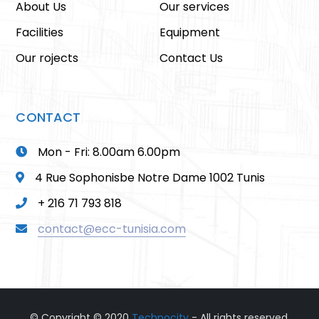
About Us
Our services
Facilities
Equipment
Our rojects
Contact Us
CONTACT
Mon - Fri: 8.00am 6.00pm
4 Rue Sophonisbe Notre Dame 1002 Tunis
+ 216 71 793 818
contact@ecc-tunisia.com